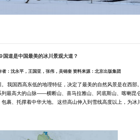
19 国道是中国最美的冰川景观大道？
22 作者：沈永平，王国亚，张伟，吴锦奎 资料来源：北京出版集团
。 我国西高东低的地理特征，决定了最美的自然风景是在西部。
系列最高大的山脉——横断山、喜马拉雅山、冈底斯山、喀喇昆
包裹、托撑着中华大地。 这些高山伸入到雪线高度以上，为冰