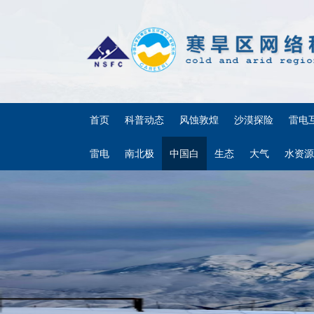
首页
科普动态
风蚀敦煌
沙漠探险
雷电
雷电
南北极
中国白
生态
大气
水资源