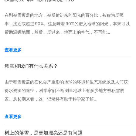
在刚被雪覆盖的地方，被反射进来的阳光的百分比，被称为反照
率，接近或超过 90%。这意味着 90%的进入地球的阳光，本来可以
帮助温暖地面，然后，反过来，地面上的空气，不再能...
查看更多
积雪和我们有什么关系？
由于积雪覆盖的变化会严重影响地球的环境和生态系统以及人们获
得水资源的途径， 科学家们不断测量地球上有多少地方被积雪覆
盖。从长期来看，这一记录将有助于科学家了解...
查看更多
树上的落雪，是更加漂亮还是有问题