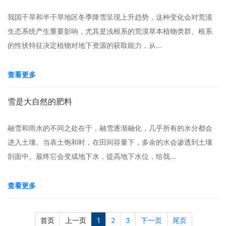
我国干旱和半干旱地区冬季降雪呈现上升趋势，这种变化会对荒漠
生态系统产生重要影响，尤其是浅根系的荒漠草本植物类群。根系
的性状特征决定植物对地下资源的获取能力，从...
查看更多
雪是大自然的肥料
融雪和雨水的不同之处在于，融雪逐渐融化，几乎所有的水分都会
进入土壤。当表土饱和时，在田间容量下，多余的水会渗透到土壤
剖面中。最终它会变成地下水，提高地下水位，给我...
查看更多
首页
上一页
1
2
3
下一页
尾页