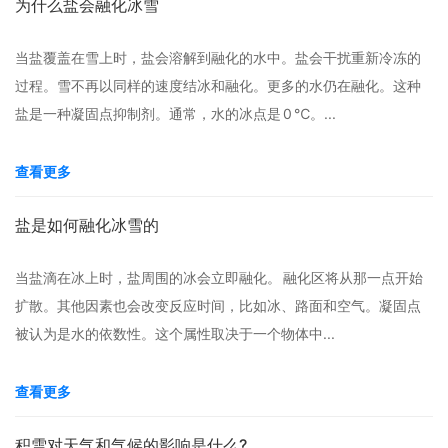
为什么盐会融化冰雪
当盐覆盖在雪上时，盐会溶解到融化的水中。盐会干扰重新冷冻的
过程。雪不再以同样的速度结冰和融化。更多的水仍在融化。这种
盐是一种凝固点抑制剂。通常，水的冰点是 0 ℃。...
查看更多
盐是如何融化冰雪的
当盐滴在冰上时，盐周围的冰会立即融化。 融化区将从那一点开始
扩散。其他因素也会改变反应时间，比如冰、路面和空气。凝固点
被认为是水的依数性。这个属性取决于一个物体中...
查看更多
积雪对天气和气候的影响是什么?