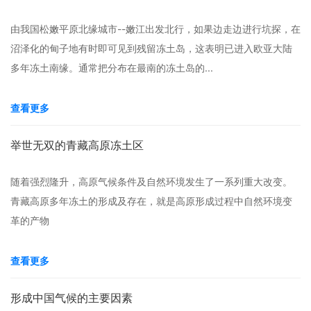
由我国松嫩平原北缘城市--嫩江出发北行，如果边走边进行坑探，在
沼泽化的甸子地有时即可见到残留冻土岛，这表明已进入欧亚大陆
多年冻土南缘。通常把分布在最南的冻土岛的...
查看更多
举世无双的青藏高原冻土区
随着强烈隆升，高原气候条件及自然环境发生了一系列重大改变。
青藏高原多年冻土的形成及存在，就是高原形成过程中自然环境变
革的产物
查看更多
形成中国气候的主要因素