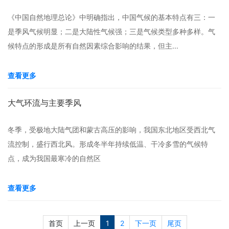
《中国自然地理总论》中明确指出，中国气候的基本特点有三：一
是季风气候明显；二是大陆性气候强；三是气候类型多种多样。气
候特点的形成是所有自然因素综合影响的结果，但主...
查看更多
大气环流与主要季风
冬季，受极地大陆气团和蒙古高压的影响，我国东北地区受西北气
流控制，盛行西北风。形成冬半年持续低温、干冷多雪的气候特
点，成为我国最寒冷的自然区
查看更多
首页
上一页
1
2
下一页
尾页