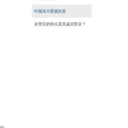
中国冰川景观欣赏
冰雪灾的特点及其减灾防灾？
方公