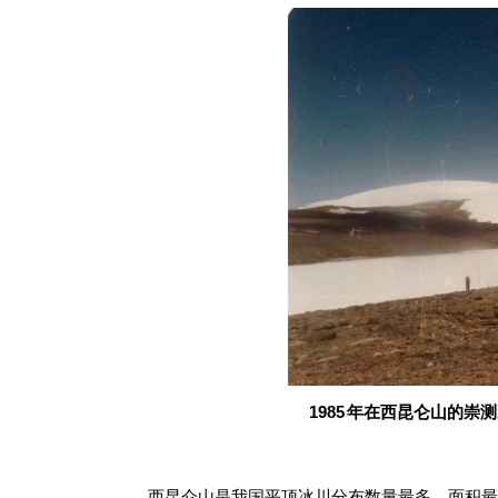
1985 年在西昆仑山的
西昆仑山是我国平顶冰川分布数量最多、面积最大