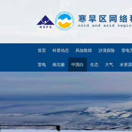
首页
科普动态
风蚀敦煌
沙漠探险
雷电
雷电
南北极
中国白
生态
大气
水资源