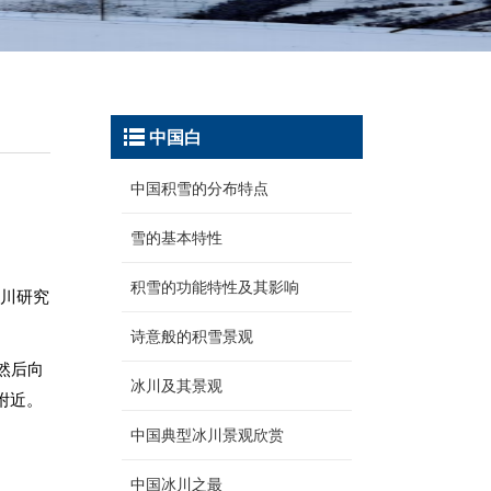
中国白
中国积雪的分布特点
雪的基本特性
积雪的功能特性及其影响
冰川研究
诗意般的积雪景观
然后向
冰川及其景观
附近。
中国典型冰川景观欣赏
中国冰川之最