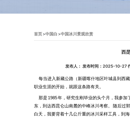
首页
>
中国白
>
中国冰川景观欣赏
西
发布人： 发布时间：2025-10-
每当进入新藏公路（新疆喀什地区叶城县到西藏日
职业生涯的开始，就跟这条路有关。
那是 1985 年，研究生刚毕业的头个月，我参
东，到达西昆仑山南麓的中峰冰川考察。 随后过郭
白天，我要背着十几公斤重的冰川采样工具，到海拔