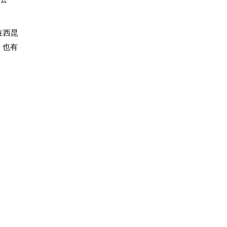
在西昆
，也有