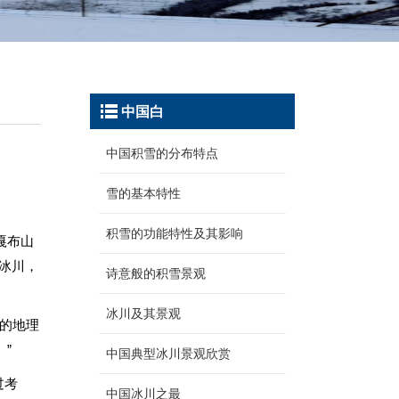
中国白
中国积雪的分布特点
雪的基本特性
积雪的功能特性及其影响
嘎布山
扎冰川，
诗意般的积雪景观
冰川及其景观
的地理
”
中国典型冰川景观欣赏
过考
中国冰川之最