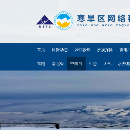
首页
科普动态
风蚀敦煌
沙漠探险
雷电
雷电
南北极
中国白
生态
大气
水资源