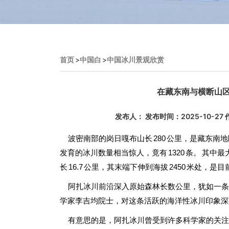
首页
>
中国白
>
中国冰川景观欣赏
在藏东南与横断山区
发布人： 发布时间：2025-10-
波密南部的岗日嘎布山长 280 公里，是藏东南地
发育的冰川数量相当惊人，竟有 1320 条。 其中
长 16.7 公里，其末端下伸到海拔 2450 米处，
阿扎冰川前沿深入原始森林长数公里，犹如一条银
学家李吉均院士，对这条活跃的海洋性冰川印象深
有意思的是，阿扎冰川曾受到许多科学家的关注。 193