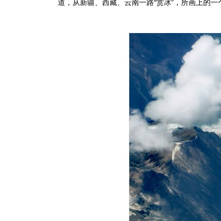
道，从新疆、西藏、云南一路“赏冰”，所画上的一