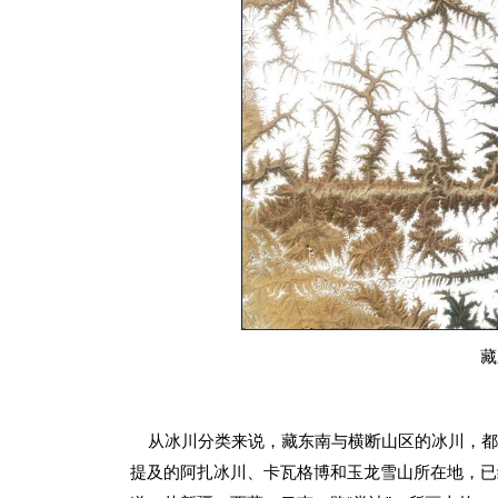
藏
从冰川分类来说，藏东南与横断山区的冰川，都
提及的阿扎冰川、卡瓦格博和玉龙雪山所在地，已经