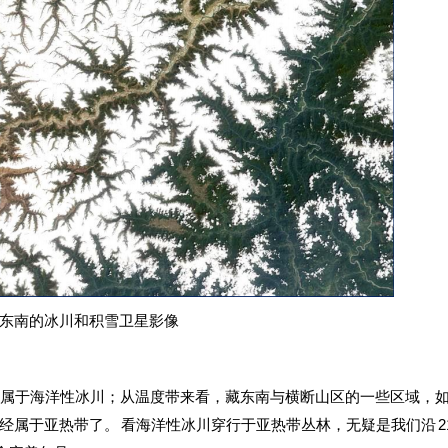
东南的冰川和积雪卫星影像
属于海洋性冰川；从温度带来看，藏东南与横断山区的一些区域，
属于亚热带了。 看海洋性冰川穿行于亚热带丛林，无疑是我们沿 21