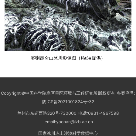
NASA
喀喇昆仑山冰川影像图（
提供）
Copyright ©中国科学院寒区旱区环境与工程研究所 版权所有 备案序号:
陇ICP备2021001824号-32
兰州市东岗西路320号·730000 电话:0931-4967598
email:yaonan@lzb.ac.cn
国家冰川冻土沙漠科学数据中心