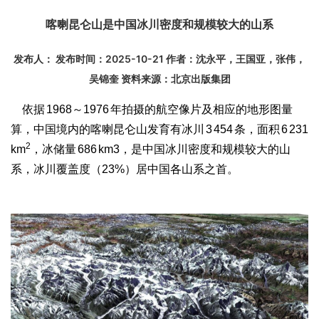
喀喇昆仑山是中国冰川密度和规模较大的山系
发布人： 发布时间：2025-10-21 作者：沈永平，王国亚，张伟，
吴锦奎 资料来源：北京出版集团
依据 1968～1976 年拍摄的航空像片及相应的地形图量
算，中国境内的喀喇昆仑山发育有冰川 3 454 条，面积 6 231
2
km
，冰储量 686 km
3
，是中国冰川密度和规模较大的山
系，冰川覆盖度（23%）居中国各山系之首。