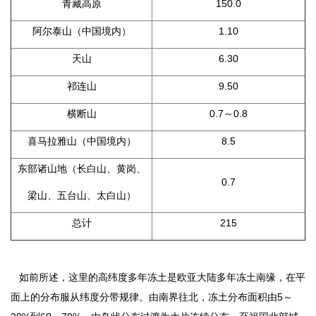
青藏高原
150.0
阿尔泰山（中国境内）
1.10
天山
6.30
祁连山
9.50
横断山
0.7～0.8
喜马拉雅山（中国境内）
8.5
东部诸山地（长白山、黄岗、
0.7
梁山、五台山、太白山）
总计
215
如前所述，这里的高纬度多年冻土是欧亚大陆多年冻土南缘，在平
面上的分布服从纬度分带规律。由南界往北，冻土分布面积由5～