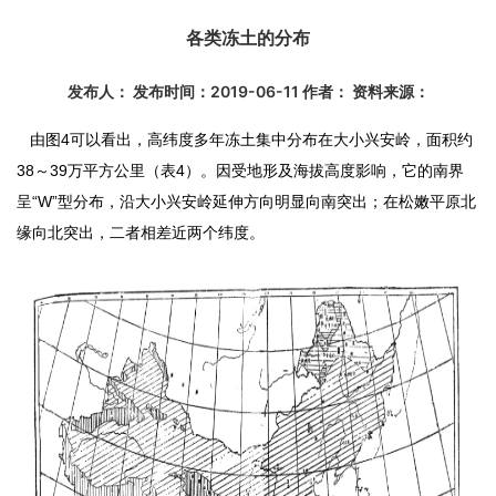
各类冻土的分布
发布人： 发布时间：2019-06-11 作者： 资料来源：
由图4可以看出，高纬度多年冻土集中分布在大小兴安岭，面积约
38～39万平方公里（表4）。因受地形及海拔高度影响，它的南界
呈“W”型分布，沿大小兴安岭延伸方向明显向南突出；在松嫩平原北
缘向北突出，二者相差近两个纬度。