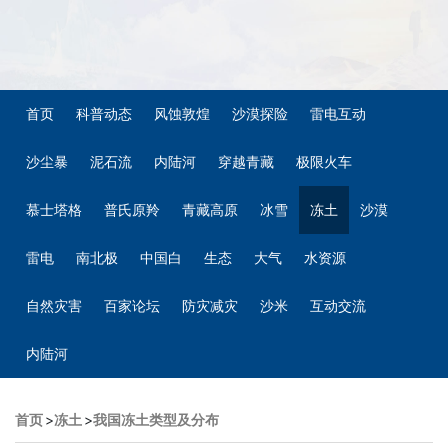
首页
科普动态
风蚀敦煌
沙漠探险
雷电互动
沙尘暴
泥石流
内陆河
穿越青藏
极限火车
慕士塔格
普氏原羚
青藏高原
冰雪
冻土
沙漠
雷电
南北极
中国白
生态
大气
水资源
自然灾害
百家论坛
防灾减灾
沙米
互动交流
内陆河
首页
>
冻土
>
我国冻土类型及分布