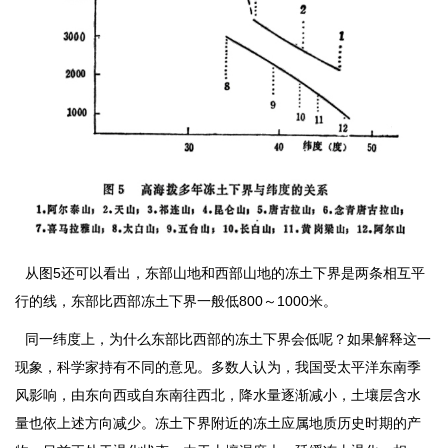
从图5还可以看出，东部山地和西部山地的冻土下界是两条相互平
行的线，东部比西部冻土下界一般低800～1000米。
同一纬度上，为什么东部比西部的冻土下界会低呢？如果解释这一
现象，科学家持有不同的意见。多数人认为，我国受太平洋东南季
风影响，由东向西或自东南往西北，降水量逐渐减小，土壤层含水
量也依上述方向减少。冻土下界附近的冻土应属地质历史时期的产