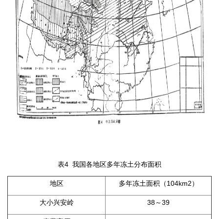
表4 我国各地区多年冻土分布面积
地区
多年冻土面积（104km2）
大小兴安岭
38～39