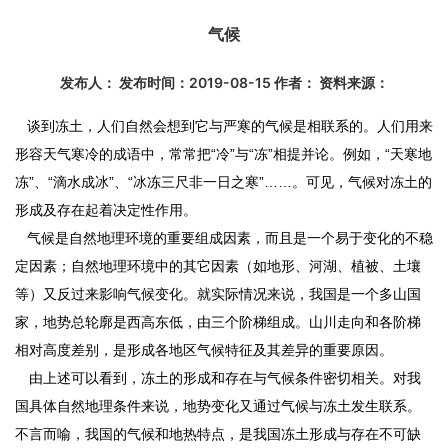
气候
发布人： 发布时间：2019-08-15 作者： 资料来源：
谈到冻土，人们自然会想到它与严寒的气候是相联系的。人们用来
形容天气寒冷的成语中，常常把“冷”与“冻”相提并论。例如，“天寒地
冻”、“滴水成冰”、“冰冻三尺非一日之寒”……。可见，气候对冻土的
形成及存在起着决定性作用。
气候是自然地理环境的重要组成因素，而且是一个易于变化的不稳
定因素；自然地理环境中的其它因素（如地形、河湖、植被、土壤
等）又反过来影响气候变化。就实际情况来说，我国是一个多山国
家，地势总轮廓是西高东低，由三个阶梯组成。山川走向和各阶梯
相对高度差别，是形成各地区气候特征及其差异的重要原因。
由上述可以看到，冻土的形成和存在与气候条件密切相关。对我
国具体自然地理条件来说，地势变化又通过气候与冻土发生联系。
不言而喻，我国的气候和地热特点，是我国冻土形成与存在不可缺