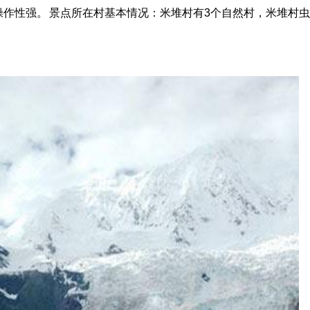
作性强。 景点所在村基本情况：米堆村有3个自然村，米堆村
。