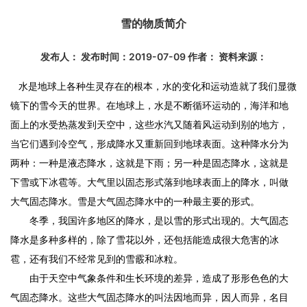
雪的物质简介
发布人： 发布时间：2019-07-09 作者： 资料来源：
水是地球上各种生灵存在的根本，水的变化和运动造就了我们显微
镜下的雪今天的世界。在地球上，水是不断循环运动的，海洋和地
面上的水受热蒸发到天空中，这些水汽又随着风运动到别的地方，
当它们遇到冷空气，形成降水又重新回到地球表面。这种降水分为
两种：一种是液态降水，这就是下雨；另一种是固态降水，这就是
下雪或下冰雹等。大气里以固态形式落到地球表面上的降水，叫做
大气固态降水。雪是大气固态降水中的一种最主要的形式。
冬季，我国许多地区的降水，是以雪的形式出现的。大气固态
降水是多种多样的，除了雪花以外，还包括能造成很大危害的冰
雹，还有我们不经常见到的雪霰和冰粒。
由于天空中气象条件和生长环境的差异，造成了形形色色的大
气固态降水。这些大气固态降水的叫法因地而异，因人而异，名目