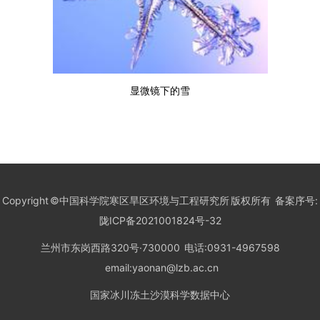
显
微
镜
下
的
雪
Copyright ©中国科学院寒区旱区环境与工程研究所 版权所有 备案序号:
陇ICP备2021001824号-32
兰州市东岗西路320号·730000 电话:0931-4967598
email:yaonan@lzb.ac.cn
国家冰川冻土沙漠科学数据中心