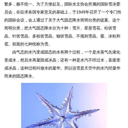
繁多，极不统一。为了方便起见，国际水文协会所属的国际雪冰委
员会，在征求各国专家意见的基础上，于1949年召开了一个专门性
的国际会议，会上通过了关于大气固态降水简明分类的提案。这个
简明分类，把大气固态降水分为十种：雪片、星形雪花、柱状雪
晶、针状雪晶、多枝状雪晶、轴状雪晶、不规则雪晶、霰、冰粒和
雹。前面的七种统称为雪。
由气态的水汽变成固态的水有两个过程，一个是水蒸气先液化
变成水，然后水再凝固成冰晶；还有一种是水汽不经过水，直接变
成冰晶，这种过程叫做水的凝华。所以说雪是天空中的水汽经凝华
而来的固态降水。