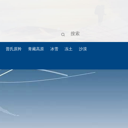
普氏原羚
青藏高原
冰雪
冻土
沙漠