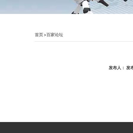
首页
>
百家论坛
发布人： 发布