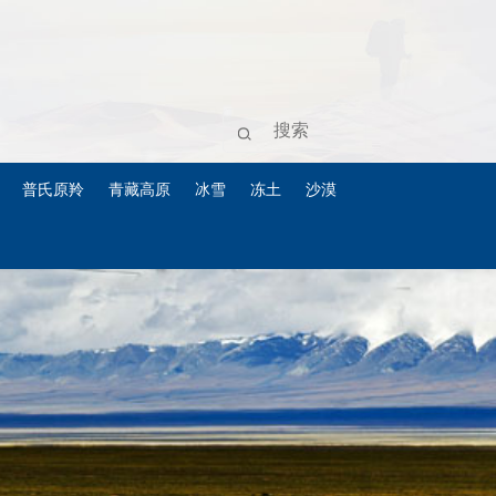
普氏原羚
青藏高原
冰雪
冻土
沙漠