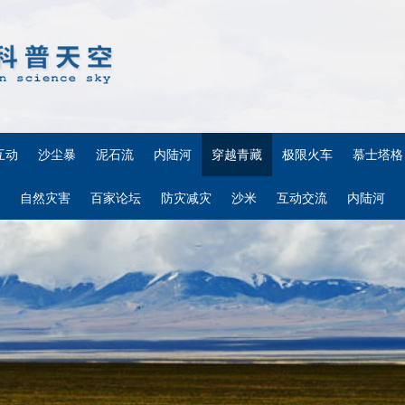
互动
沙尘暴
泥石流
内陆河
穿越青藏
极限火车
慕士塔格
自然灾害
百家论坛
防灾减灾
沙米
互动交流
内陆河