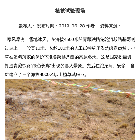
植被试验现场
发布人： 发布时间：2019-06-28 作者： 资料来源：
寒风凛冽，雪地冰天。在海拔4500米的青藏铁路沱沱河段路基两侧
边坡上，一段宽10米、长约100米的人工试种草坪依然绿意盎然，小
草在塑料薄膜的保护下准备跨越严酷的高原冬天。这是国家投巨资
打造青藏铁路“绿色长廊”出现的喜人景象。先后在沱沱河、安多、当
雄建立了三个海拔4000米以上植草试验点。